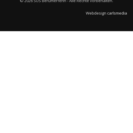
© 2026 SUS Berumerfehn - Alle Rechte vorbehalten.
Webdesign
carlsmedia