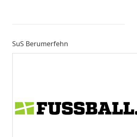
SuS Berumerfehn